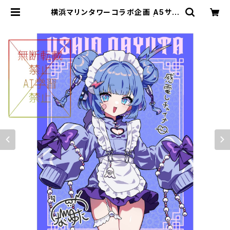
横浜マリンタワーコラボ企画 A5サイ
ズアクリルボード グループA | フルー
ツポット ショップページ