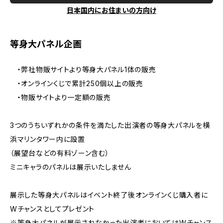
日本国内にお住まいの方向け
等身大パネル企画
・弊社物販サイトより等身大パネル1体の販売
・オンラインくじで累計250個以上の販売
・物販サイトより一定額の販売
3つのうちいずれかの条件を満たした出演者の等身大パネルを横
浜マリンタワー内に設置
（展望台などの有料ゾーン含む）
ミニキャラのパネルは展示いたしません
展示した等身大パネルはイベント終了後オンラインくじ購入者に
Wチャンスとしてプレゼント
※等身大パネルが展示されなかった出演者においてはWチャンス