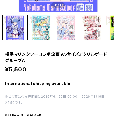
1
/11
横浜マリンタワーコラボ企画 A5サイズアクリルボード
グループA
¥5,500
International shipping available
※この商品の販売期間は2026年6月20日 00:00 ~ 2026年8月9日
23:59です。
9月1日～9月6日開催