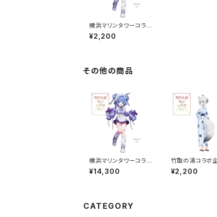
横浜マリンタワーコラボ
企画 アクリルスタンド
¥2,200
小 グループA
その他の商品
横浜マリンタワーコラボ
竹取の湯コラボ企画
企画 ミニパネル グルー
クリルスタンド（
¥14,300
¥2,200
プA
CATEGORY