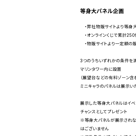
等身大パネル企画
・弊社物販サイトより等身大
・オンラインくじで累計25
・物販サイトより一定額の
3つのうちいずれかの条件を
マリンタワー内に設置
（展望台などの有料ゾーン含
ミニキャラのパネルは展示い
展示した等身大パネルはイベ
チャンスとしてプレゼント
※等身大パネルが展示されな
はございません