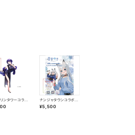
リンタワーコラボ
ナンジャタウンコラボ企
アクリルスタンド
画 A5サイズアクリルボ
400
¥5,500
ループB
ード グループA