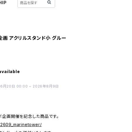
HIP
画 アクリルスタンド小 グルー
available
20日 00:00 ~ 2026年8月9日
ボ企画開催を記念した商品です。
202609_marinetower/