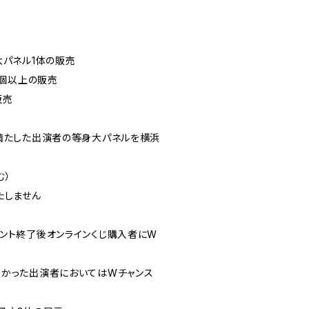
パネル1体の販売
0個以上の販売
販売
満たした出演者の等身大パネルを横浜
む）
たしません
ント終了後オンラインくじ購入者にW
かった出演者においてはWチャンス