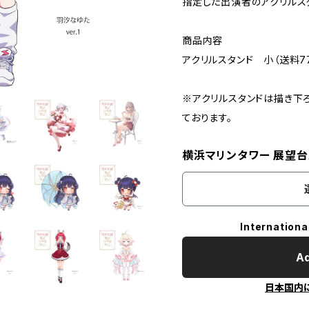
指定した出演者のアクリルス
商品内容
アクリルスタンド 小（送料77
※アクリルスタンドは描き下
ております。
横浜マリンタワー 展望
Internationa
Ad
日本国内