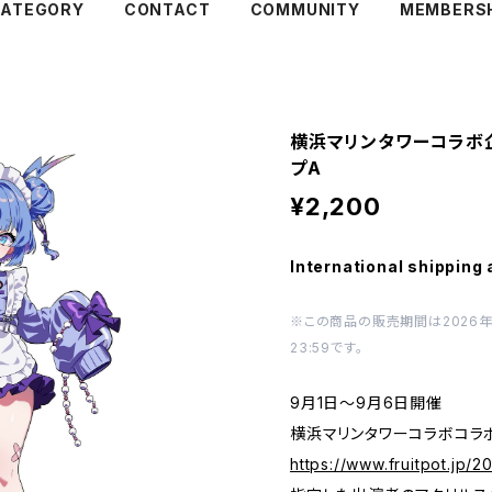
ATEGORY
CONTACT
COMMUNITY
MEMBERS
横浜マリンタワーコラボ企
プA
¥2,200
International shipping 
※この商品の販売期間は2026年6月
23:59です。
9月1日～9月6日開催
横浜マリンタワーコラボコラ
https://www.fruitpot.jp/