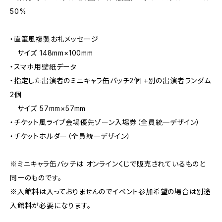
50%
・直筆風複製お礼メッセージ
サイズ 148mm×100mm
・スマホ用壁紙データ
・指定した出演者のミニキャラ缶バッチ2個 +別の出演者ランダム
2個
サイズ 57mm×57mm
・チケット風ライブ会場優先ゾーン入場券（全員統一デザイン）
・チケットホルダー（全員統一デザイン）
※ミニキャラ缶バッチは オンラインくじで販売されているものと
同一のものです。
※入館料は入っておりませんのでイベント参加希望の場合は別途
入館料が必要になります。