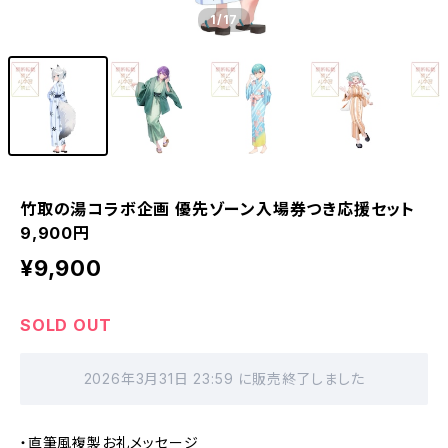
1
/17
竹取の湯コラボ企画 優先ゾーン入場券つき応援セット
9,900円
¥9,900
SOLD OUT
2026年3月31日 23:59 に販売終了しました
・直筆風複製お礼メッセージ