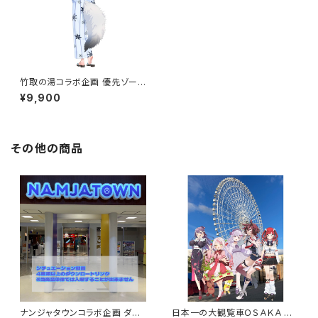
竹取の湯コラボ企画 優先ゾーン
入場券つき応援セット 9,900円
¥9,900
その他の商品
ナンジャタウンコラボ企画 ダウ
日本一の大観覧車ＯＳＡＫＡ Ｗ