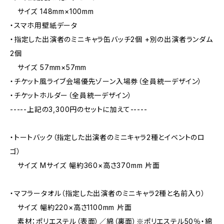
サイズ 148mm×100mm
・スマホ用壁紙データ
・指定した出演者のミニキャラ缶バッチ2個 +別の出演者ランダム
2個
サイズ 57mm×57mm
・チケット風ライブ会場優先ゾーン入場券（全員統一デザイン）
・チケットホルダー（全員統一デザイン）
-----上記の3,300円のセットに加えて-----
・トートバック（指定した出演者のミニキャラ2種とイベントのロ
ゴ）
サイズ Mサイズ 幅約360×高さ370mm 片面
・マフラータオル（指定した出演者のミニキャラ2種と名前入り）
サイズ 幅約220×高さ1100mm 片面
素材：ポリエステル（表面）／綿（裏面）※ポリエステル50％・綿