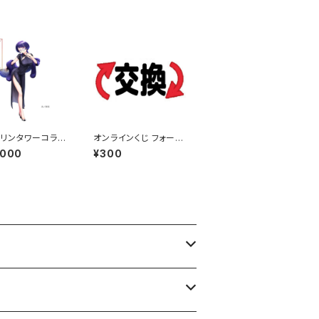
リンタワーコラボ
オンラインくじ フォーナ
等身大パネル グル
イン賞品交換証明書
,000
¥300