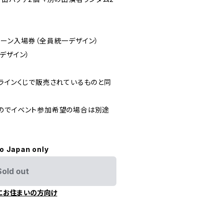
ゾーン入場券（全員統一デザイン）
デザイン）
ンラインくじで販売されているものと同
のでイベント参加希望の場合は別途
to Japan only
Sold out
にお住まいの方向け