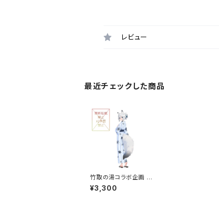
レビュー
最近チェックした商品
竹取の湯コラボ企画 優
先ゾーン入場券つき応
¥3,300
援セット 3,300円