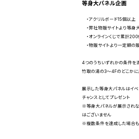
等身大パネル企画
・アクリルボード15個以上
・弊社物販サイトより等身大
・オンラインくじで累計20
・物販サイトより一定額の
4つのうちいずれかの条件を
竹取の湯の3～4Fのどこか
展示した等身大パネルはイベ
チャンスとしてプレゼント
※等身大パネルが展示されな
はございません
※複数条件を達成した場合も