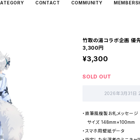
ATEGORY
CONTACT
COMMUNITY
MEMBERS
竹取の湯コラボ企画 優
3,300円
¥3,300
SOLD OUT
2026年3月31日
・直筆風複製お礼メッセージ
サイズ 148mm×100mm
・スマホ用壁紙データ
・指定した出演者のミニキャラ