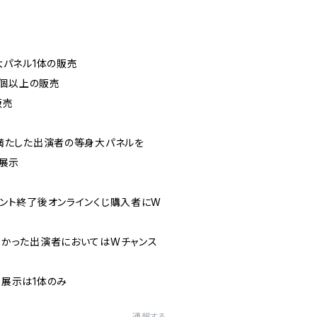
パネル1体の販売
0個以上の販売
販売
満たした出演者の等身大パネルを
に展示
ント終了後オンラインくじ購入者にW
かった出演者においてはWチャンス
展示は1体のみ
通報する