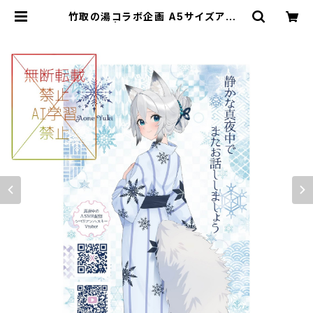
竹取の湯コラボ企画 A5サイズアクリ
ルボード | フルーツポット ショップペ
ージ