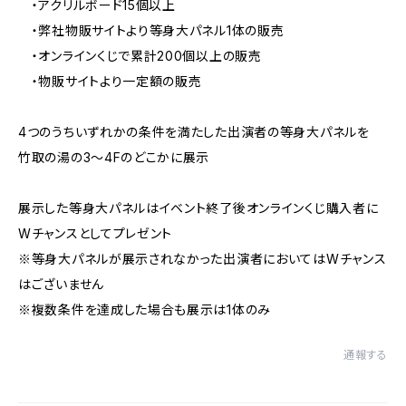
・アクリルボード15個以上
・弊社物販サイトより等身大パネル1体の販売
・オンラインくじで累計200個以上の販売
・物販サイトより一定額の販売
4つのうちいずれかの条件を満たした出演者の等身大パネルを
竹取の湯の3～4Fのどこかに展示
展示した等身大パネルはイベント終了後オンラインくじ購入者に
Wチャンスとしてプレゼント
※等身大パネルが展示されなかった出演者においてはWチャンス
はございません
※複数条件を達成した場合も展示は1体のみ
通報する