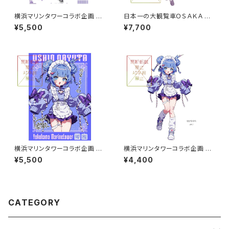
横浜マリンタワーコラボ企画 A5
日本一の大観覧車ＯＳＡＫＡ Ｗ
サイズアクリルボード グループ
ＨＥＥＬ × Vtuberコラボ A2サ
¥5,500
¥7,700
B
イズタペストリー（縦長）
横浜マリンタワーコラボ企画 A5
横浜マリンタワーコラボ企画 ア
サイズアクリルボード グループ
クリルスタンド大 グループA
¥5,500
¥4,400
A
CATEGORY