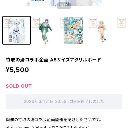
1
/17
竹取の湯コラボ企画 A5サイズアクリルボード
¥5,500
SOLD OUT
2026年3月31日 23:59 に販売終了しました
開催の竹取の湯コラボ企画開催を記念した商品です。
https://www.fruitpot.jp/202602_taketori/