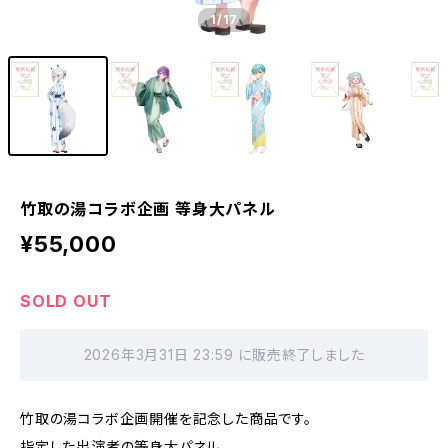
1
/17
竹取の湯コラボ企画 等身大パネル
¥55,000
SOLD OUT
2026年3月31日 23:59 に販売終了しました
竹取の湯コラボ企画開催を記念した商品です。
指定した出演者の等身大パネル