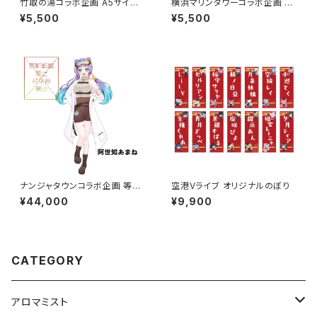
竹取の湯コラボ企画 A5サイズ
横浜マリンタワーコラボ企画 A5
アクリルボード
サイズアクリルボード グループ
¥5,500
¥5,500
A
ナンジャタウンコラボ企画 等身
空港Vライブ オリジナルのぼり
大パネル グループB
¥44,000
¥9,900
CATEGORY
アロマミスト