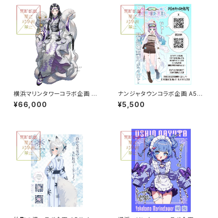
横浜マリンタワーコラボ企画 等
ナンジャタウンコラボ企画 A5サ
身大パネル グループC
イズアクリルボード グループB
¥66,000
¥5,500