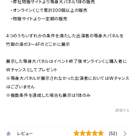
・弊社物販サイトより等身大パネル1体の販売
・オンラインくじで累計200個以上の販売
・物販サイトより一定額の販売
4つのうちいずれかの条件を満たした出演者の等身大パネルを
竹取の湯の3～4Fのどこかに展示
展示した等身大パネルはイベント終了後オンラインくじ購入者に
Wチャンスとしてプレゼント
※等身大パネルが展示されなかった出演者においてはWチャンス
はございません
※複数条件を達成した場合も展示は1体のみ
通報する
レビュー
(52)