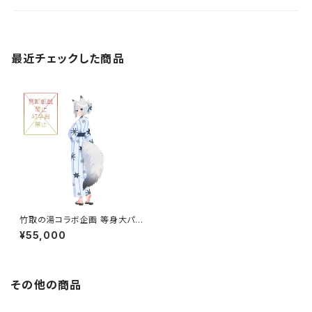
最近チェックした商品
竹取の湯コラボ企画 等身大パ
ネル
¥55,000
その他の商品