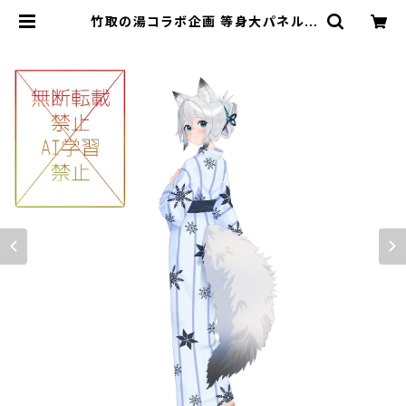
竹取の湯コラボ企画 等身大パネル |
フルーツポット ショップページ