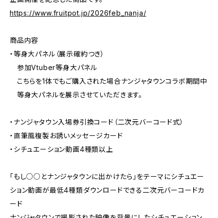
https://www.fruitpot.jp/2026feb_nanja/
商品内容
・等身大パネル（展示確約つき）
参加Vtuber等身大パネル
こちらを1体でもご購入された場合ナンジャタウンコラボ期間中
等身大パネルを展示させていただきます。
・ナンジャタウン入場券引換コード（二次元バーコード式）
・直筆風複製お誘いメッセージカード
・シチュエーション動画4種類以上
「もし○○とナンジャタウンに出かけたら」をテーマにシチュエー
ション動画が最低4種類ダウンロードできる二次元バーコードカ
ード
ナンジャタウンで撮影された映像を背景にしたシチュエーション