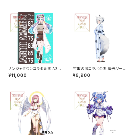
ナンジャタウンコラボ企画 A2サ
竹取の湯コラボ企画 優先ゾーン
イズタペストリー グループB
入場券つき応援セット 9,900円
¥11,000
¥9,900