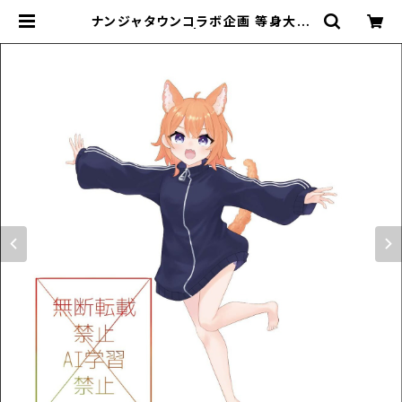
ナンジャタウンコラボ企画 等身大パ
ネル グループB | フルーツポット シ
ョップページ