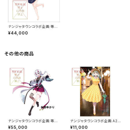
ナンジャタウンコラボ企画 等身
大パネル グループB
¥44,000
その他の商品
ナンジャタウンコラボ企画 等身
ナンジャタウンコラボ企画 A2サ
大パネル グループB 5万円コ
イズタペストリー グループA
¥55,000
¥11,000
ース