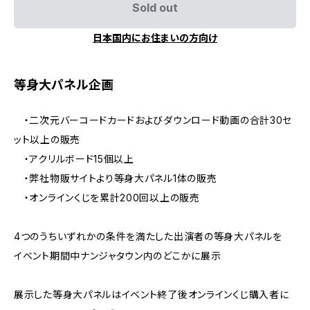
Sold out
日本国内にお住まいの方向け
等身大パネル企画
・二次元バーコードカードおよびダウンロード動画の合計30セ
ット以上の販売
・アクリルボード15個以上
・弊社物販サイトより等身大パネル1体の販売
・オンラインくじを累計200回以上の販売
4つのうちいずれかの条件を満たした出演者の等身大パネルを
イベント期間中ナンジャタウン内のどこかに展示
展示した等身大パネルはイベント終了後オンラインくじ購入者に